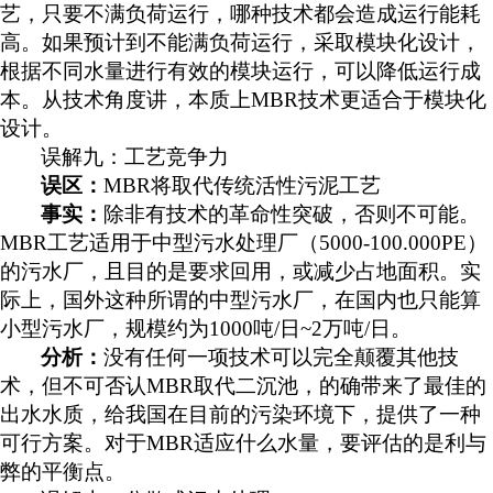
艺，只要不满负荷运行，哪种技术都会造成运行能耗
高。如果预计到不能满负荷运行，采取模块化设计，
根据不同水量进行有效的模块运行，可以降低运行成
本。从技术角度讲，本质上MBR技术更适合于模块化
设计。
误解九：工艺竞争力
误区：
MBR将取代传统活性污泥工艺
事实：
除非有技术的革命性突破，否则不可能。
MBR工艺适用于中型污水处理厂（5000-100.000PE）
的污水厂，且目的是要求回用，或减少占地面积。实
际上，国外这种所谓的中型污水厂，在国内也只能算
小型污水厂，规模约为1000吨/日~2万吨/日。
分析：
没有任何一项技术可以完全颠覆其他技
术，但不可否认
MBR取代二沉池，的确带来了最佳的
出水水质，给我国在目前的污染环境下，提供了一种
可行方案。对于MBR适应什么水量，要评估的是利与
弊的平衡点。