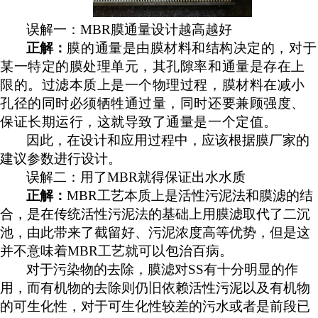
误解一：
MBR膜通量设计越高越好
正解：
膜的通量是由膜材料和结构决定的，对于
某一特定的膜处理单元，其孔隙率和通量是存在上
限的。过滤本质上是一个物理过程，膜材料在减小
孔径的同时必须牺牲通过量，同时还要兼顾强度、
保证长期运行，这就导致了通量是一个定值。
因此，在设计和应用过程中，应该根据膜厂家的
建议参数进行设计。
误解二：用了
MBR就得保证出水水质
正解：
MBR工艺本质上是活性污泥法和膜滤的结
合，是在传统活性污泥法的基础上用膜滤取代了二沉
池，由此带来了截留好、污泥浓度高等优势，但是这
并不意味着MBR工艺就可以包治百病。
对于污染物的去除，膜滤对
SS有十分明显的作
用，而有机物的去除则仍旧依赖活性污泥以及有机物
的可生化性，对于可生化性较差的污水或者是前段已