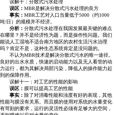
误解十：分散式污水处理
误区：
MBR是解决分散式污水处理的良方
事实：
MBR工艺对人口当量低于5000（约1000
吨/日）的规模并不经济。
分析：
分散式污水处理在我国发展最关键的难点
在哪里？并不是经济性为题，而是操作性问题。我们
能说人工湿地不适合南方地区的农村生活污水治理
吗？肯定不是，这种生态系统肯定是没问题的。
不认为
MBR技术是解决分散式污水的唯一途径。
良好的出水水质，快速的启动能力以及无人看管的动
力运行，都为其解决局部污染，降低人的操作能力起
到的保障作用。
误解十一：对工艺的性能的影响
误区：
膜可以提高工艺的性能
事实：
除了对消毒性能和浊度有好的表现，其他
性能与膜没有关系。而且膜的使用对系统的水量变化
有苛刻的要求，运行的灵活性必须有足够大的空间，