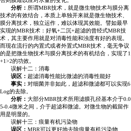
否则膜难以应对水量的变化。
分析：
所谓
MBR技术，就是微生物技术与膜分离
技术的有效结合，本质上单独开来就是微生物技术、
膜分离技术，独立运作，难以体现其效能。譬如最早
实现的MBR技术：好氧+二沉+超滤的曾经式MBR技
术，其主要作用就是对消毒性能和浊度有好的表现。
而现在流行的内置式或者外置式MBR技术，毫无争议
的是把微生物技术与膜分离技术的有机结合，实现了1
+1>2的功效。
误解十二：消毒
误区：
超滤消毒性能比微滤的消毒性能好
事实：
对细菌并非如此，超滤和微滤都可以实现
6
Log的去除。
分析：
大部分
MBR技术所用滤膜孔径基本介于0.0
5-0.4微米之间，介于超滤和微滤。对微生物的截留作
用是明显的。
误解十三：痕量有机污染物
误区：
MBR可以更好地去除痕量有机污染物