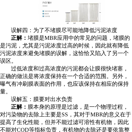
误解四：为了不堵膜尽可能地降低污泥浓度
正解：
堵膜是
MBR应用中的常见的问题，堵膜的
是污泥，尤其是污泥浓度过高的时候，因此就有降低
污泥浓度来避免堵膜的误解，这恰恰又陷入了另一个
误区。
过低浓度和过高浓度的污泥都会让膜很快堵塞，
正确的做法是将浓度保持在一个合适的范围。另外，
曝气有冲刷膜表面的作用，也应该保持在相应的保持
量。
误解五：膜要对出水负责
正解：
膜本身的原理是过滤，是一个物理过程，
对污染物的去除上主要是
SS，其对于MBR的意义在于
提高了生化性能，但并不能过滤可溶性有机物，因此
不能对COD等指标负责，有机物的去除还是要依靠整