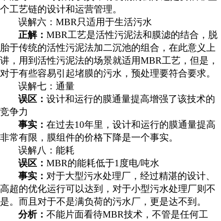
个工艺链的设计和运营管理。
误解六：
MBR只适用于生活污水
正解：
MBR工艺是活性污泥法和膜滤的结合，脱
胎于传统的活性污泥法加二沉池的组合，在此意义上
讲，用到活性污泥法的场景就适用MBR工艺，但是，
对于有些容易引起堵膜的污水，预处理要符合要求。
误解七：通量
误区：
设计和运行的膜通量提高增强了该技术的
竞争力
事实：
在过去
10年里，设计和运行的膜通量提高
非常有限，膜组件的价格下降是一个事实。
误解八：能耗
误区：
MBR的能耗低于1度电/吨水
事实：
对于大型污水处理厂，经过精湛的设计、
高超的优化运行可以达到，对于小型污水处理厂则不
是。而且对于不是满负荷的污水厂，更是达不到。
分析：
不能片面看待
MBR技术，不管是任何工