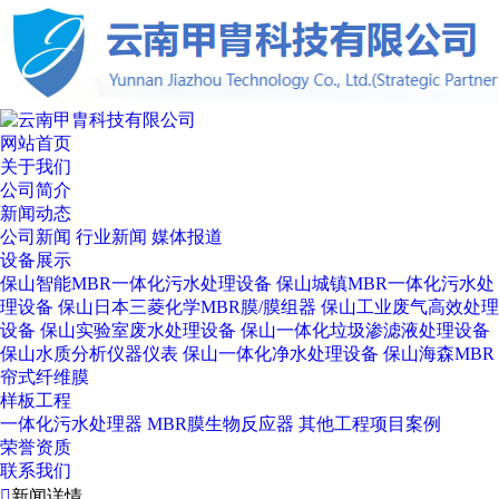
网站首页
关于我们
公司简介
新闻动态
公司新闻
行业新闻
媒体报道
设备展示
保山智能MBR一体化污水处理设备
保山城镇MBR一体化污水处
理设备
保山日本三菱化学MBR膜/膜组器
保山工业废气高效处理
设备
保山实验室废水处理设备
保山一体化垃圾渗滤液处理设备
保山水质分析仪器仪表
保山一体化净水处理设备
保山海森MBR
帘式纤维膜
样板工程
一体化污水处理器
MBR膜生物反应器
其他工程项目案例
荣誉资质
联系我们

新闻详情