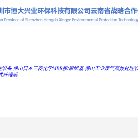
理设备
保山日本三菱化学MBR膜/膜组器
保山工业废气高效处理
式纤维膜