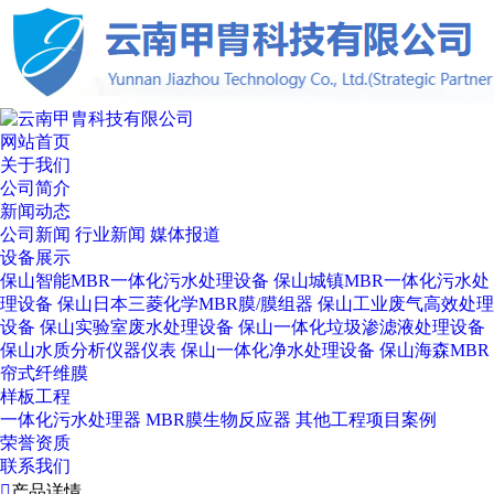
网站首页
关于我们
公司简介
新闻动态
公司新闻
行业新闻
媒体报道
设备展示
保山智能MBR一体化污水处理设备
保山城镇MBR一体化污水处
理设备
保山日本三菱化学MBR膜/膜组器
保山工业废气高效处理
设备
保山实验室废水处理设备
保山一体化垃圾渗滤液处理设备
保山水质分析仪器仪表
保山一体化净水处理设备
保山海森MBR
帘式纤维膜
样板工程
一体化污水处理器
MBR膜生物反应器
其他工程项目案例
荣誉资质
联系我们

产品详情